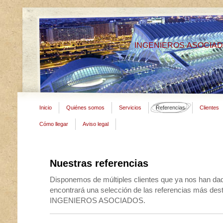
INGENIEROS ASOCIA
Inicio
Quiénes somos
Servicios
Referencias
Clientes
Cómo llegar
Aviso legal
Nuestras referencias
Disponemos de múltiples clientes que ya nos han dad
encontrará una selección de las referencias más des
INGENIEROS ASOCIADOS.